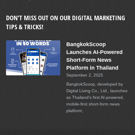
DON’T MISS OUT ON OUR DIGITAL MARKETING
TIPS & TRICKS!
BangkokScoop
Launches AI-Powered
Short-Form News
Platform in Thailand
September 2, 2025
BangkokScoop, developed by
Digital Living Co., Ltd., launches
as Thailand's first AI-powered,
mobile-first short-form news
platform,