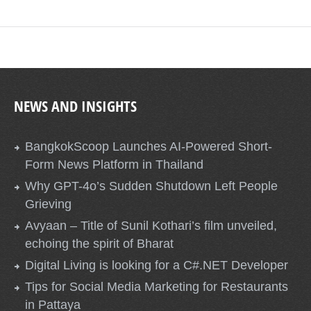
NEWS AND INSIGHTS
BangkokScoop Launches AI-Powered Short-
Form News Platform in Thailand
Why GPT-4o’s Sudden Shutdown Left People
Grieving
Avyaan – Title of Sunil Kothari’s film unveiled,
echoing the spirit of Bharat
Digital Living is looking for a C#.NET Developer
Tips for Social Media Marketing for Restaurants
in Pattaya