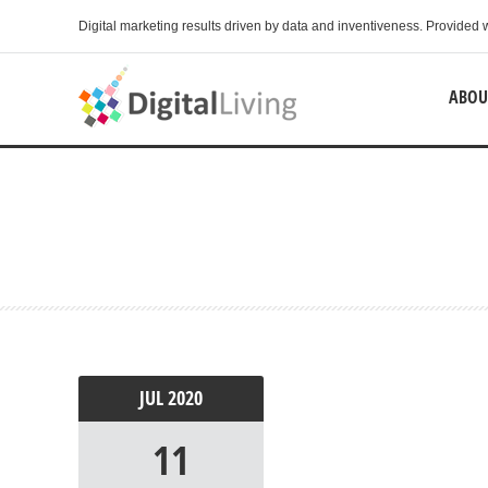
Digital marketing results driven by data and inventiveness. Provided w
ABOU
JUL
2020
11