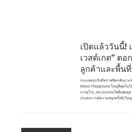
เปิดแล้ววันนี้
เวสต์เกต” ตอก
ลูกค้าและพื้น
กระแสตอบรับดีทราฟฟิคกลับมาแล้ว
Indoor Playground ใหญ่ที่สุดในโล
จากยุโรป, สนามแทรมโพลีนสุดคูล แล
ประสบการณ์ความสนุกครั้งยิ่งใหญ่ก