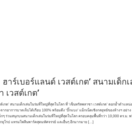
ะ ฮาร์เบอร์แลนด์ เวสต์เกต’ สนามเด็กเ
า เวสต์เกต’
สต์เกต’ สนามเด็กเล่นในร่มที่ใหญ่ที่สุดในโลก ที่ ‘เซ็นทรัลพลาซา เวสต์เกต’ ตอกย้ำตำแหน่
ัวจากอาการบาดเจ็บได้เกือบ 100% พร้อมดึง ‘บิ๊กแบง’ แม็กเน็ตเชิงกลยุทธ์ของห้างฯ อย่าง ‘
วนเด็กๆ ร่วมสนุกบนสนามเด็กเล่นในร่มที่ใหญ่ที่สุดในโลก ครอบคลุมพื้นที่กว่า 10,000 ตร.ม
ากยุโรป แทรมโพลีนพาร์คสุดมหัศจรรย์ และอื่นๆ อีกมากมาย […]