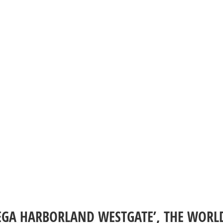
GA HARBORLAND WESTGATE’, THE WORL