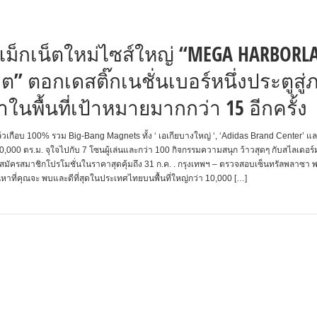
! แม็กเน็ตใหม่ไซส์ใหญ่ “MEGA HARBORL
ต” ตอกเดสติ๊กเนชั่นเบอร์หนึ่งประตูสู
าในพื้นที่เป้าหมายมากกว่า 15 อีกครั้ง
เกือบ 100% รวม Big-Bang Magnets ทั้ง ‘ เอเกียบางใหญ่ ‘, ‘Adidas Brand Center’ แ
 10,000 ตร.ม. จุใจไปกับ 7 โซนผู้เล่นและกว่า 100 กิจกรรมความสนุก ว้าวสุดๆ กับสไลเดอ
ับสมัครสมาชิกโปรโมชั่นในราคาสุดคุ้มถึง 31 ก.ค. . กรุงเทพฯ – ตรวจสอบเซ็นทรัลพลาซา พ
าที่คุณจะ พบและดีที่สุดในประเทศไทยบนพื้นที่ใหญ่กว่า 10,000 […]