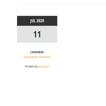
JUL
2020
11
CATEGORIES:
Sponsored
,
Business
Posted by
poonam