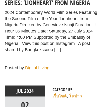
SERIES: ‘LIONHEART’ FROM NIGERIA
2024 Contemporary World Film Series Featuring
the Second Film of the Year ‘Lionheart’ from
Nigeria Directed by Genevieve Nnaji Duration: 1
Hour 35 Minutes Date: Saturday, 27 July 2024
Time: 4:00 PM Supported by the Embassy of
Nigeria View this post on Instagram A post
shared by Bangkokscoop […]
Posted by
Digital Living
CATEGORIES:
JUL
2024
เว็บไซต์
,
ในข่าว
02