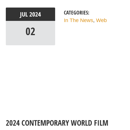
CATEGORIES:
JUL
2024
In The News
,
Web
02
2024 CONTEMPORARY WORLD FILM