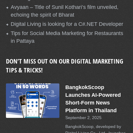
Avyaan – Title of Sunil Kothari’s film unveiled,
echoing the spirit of Bharat
Digital Living is looking for a C#.NET Developer
Tips for Social Media Marketing for Restaurants
in Pattaya
DON’T MISS OUT ON OUR DIGITAL MARKETING
TIPS & TRICKS!
BangkokScoop
Launches AI-Powered
Short-Form News
Platform in Thailand
September 2, 2025
BangkokScoop, developed by