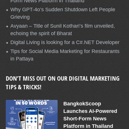
Form News Platform in Thailand
Why GPT-4o’s Sudden Shutdown Left People
Grieving
Avyaan – Title of Sunil Kothari’s film unveiled,
echoing the spirit of Bharat
Digital Living is looking for a C#.NET Developer
Tips for Social Media Marketing for Restaurants
in Pattaya
DON’T MISS OUT ON OUR DIGITAL MARKETING
TIPS & TRICKS!
BangkokScoop
Launches AI-Powered
Short-Form News
Platform in Thailand