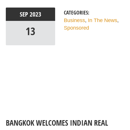
CATEGORIES:
SEP
2023
Business
,
In The News
,
13
Sponsored
BANGKOK WELCOMES INDIAN REAL